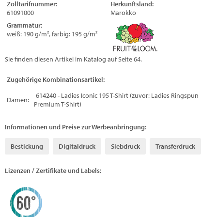
Zolltarifnummer:
Herkunftsland:
61091000
Marokko
Grammatur:
weiß: 190 g/m², farbig: 195 g/m²
Sie finden diesen Artikel im Katalog auf Seite 64.
Zugehörige Kombinationsartikel:
614240 - Ladies Iconic 195 T-Shirt (zuvor: Ladies Ringspun
Damen:
Premium T-Shirt)
Informationen und Preise zur Werbeanbringung:
Bestickung
Digitaldruck
Siebdruck
Transferdruck
Lizenzen / Zertifikate und Labels: