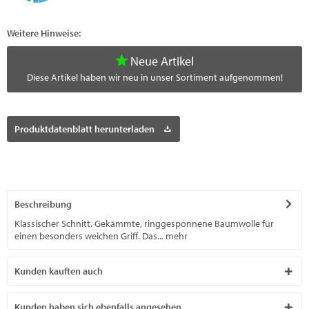
Weitere Hinweise:
Neue Artikel
Diese Artikel haben wir neu in unser Sortiment aufgenommen!
Produktdatenblatt herunterladen
Beschreibung
Klassischer Schnitt. Gekämmte, ringgesponnene Baumwolle für
einen besonders weichen Griff. Das...
mehr
Kunden kauften auch
Kunden haben sich ebenfalls angesehen