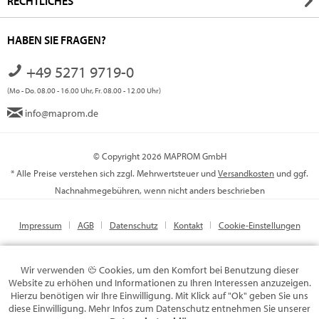
RECHTLICHES
HABEN SIE FRAGEN?
+49 5271 9719-0
(Mo - Do. 08.00 - 16.00 Uhr, Fr. 08.00 - 12.00 Uhr)
info@maprom.de
© Copyright 2026 MAPROM GmbH
* Alle Preise verstehen sich zzgl. Mehrwertsteuer und
Versandkosten
und ggf.
Nachnahmegebühren, wenn nicht anders beschrieben
Impressum
AGB
Datenschutz
Kontakt
Cookie-Einstellungen
Wir verwenden
Cookies, um den Komfort bei Benutzung dieser
Website zu erhöhen und Informationen zu Ihren Interessen anzuzeigen.
Hierzu benötigen wir Ihre Einwilligung. Mit Klick auf "Ok" geben Sie uns
diese Einwilligung. Mehr Infos zum Datenschutz entnehmen Sie unserer