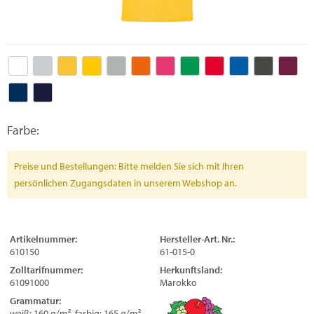
Farbe:
Preise und Bestellungen: Bitte melden Sie sich mit Ihren
persönlichen Zugangsdaten in unserem Webshop an.
Artikelnummer:
Hersteller-Art. Nr.:
610150
61-015-0
Zolltarifnummer:
Herkunftsland:
61091000
Marokko
Grammatur:
weiß: 160 g/m², farbig: 165 g/m²