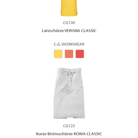
CG130
Latzschürze VERONA CLASSIC
C.G. WORKWEAR
CG123
Kurze Bistroschürze ROMA CLASSIC