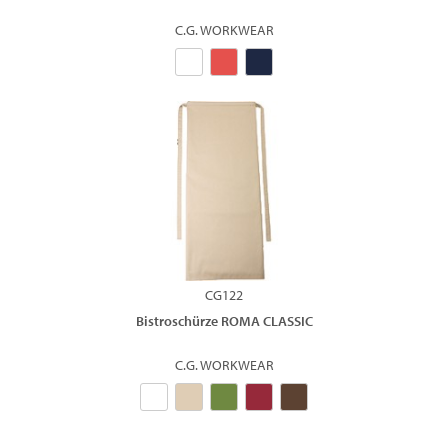
C.G. WORKWEAR
CG122
Bistroschürze ROMA CLASSIC
C.G. WORKWEAR