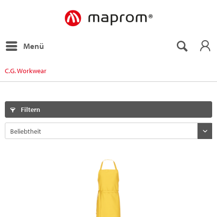
Menü
C.G. Workwear
Filtern