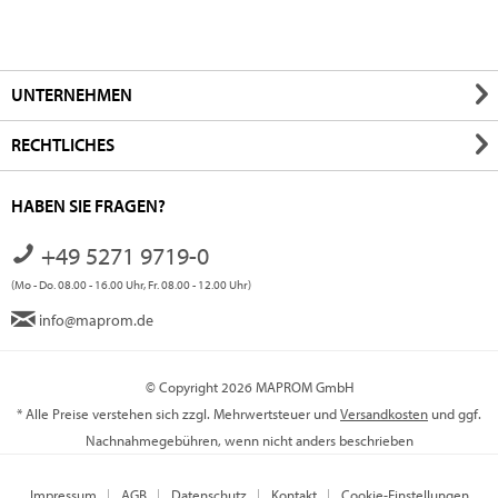
UNTERNEHMEN
RECHTLICHES
HABEN SIE FRAGEN?
+49 5271 9719-0
(Mo - Do. 08.00 - 16.00 Uhr, Fr. 08.00 - 12.00 Uhr)
info@maprom.de
© Copyright 2026 MAPROM GmbH
* Alle Preise verstehen sich zzgl. Mehrwertsteuer und
Versandkosten
und ggf.
Nachnahmegebühren, wenn nicht anders beschrieben
Impressum
AGB
Datenschutz
Kontakt
Cookie-Einstellungen