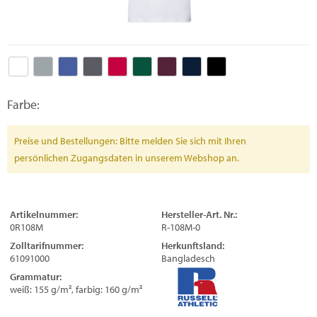
Farbe:
Preise und Bestellungen: Bitte melden Sie sich mit Ihren
persönlichen Zugangsdaten in unserem Webshop an.
Artikelnummer:
Hersteller-Art. Nr.:
0R108M
R-108M-0
Zolltarifnummer:
Herkunftsland:
61091000
Bangladesch
Grammatur:
weiß: 155 g/m², farbig: 160 g/m²