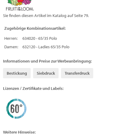
Sie finden diesen Artikel im Katalog auf Seite 79.
Zugehörige Kombinationsartikel:
Herren:
634020 - 65/35 Polo
Damen:
632120 - Ladies 65/35 Polo
Informationen und Preise zur Werbeanbringung:
Bestickung
Siebdruck
Transferdruck
Lizenzen / Zertifikate und Labels:
Weitere Hinweise: