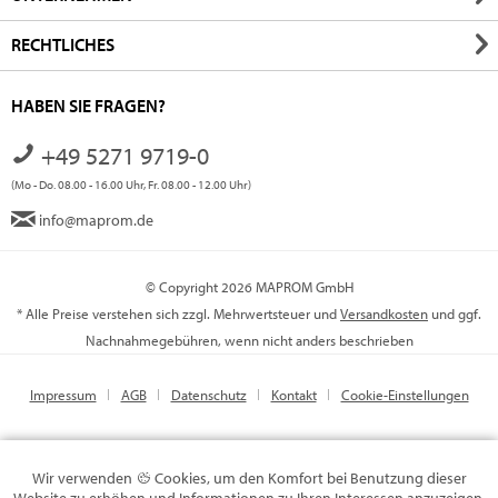
RECHTLICHES
HABEN SIE FRAGEN?
+49 5271 9719-0
(Mo - Do. 08.00 - 16.00 Uhr, Fr. 08.00 - 12.00 Uhr)
info@maprom.de
© Copyright 2026 MAPROM GmbH
* Alle Preise verstehen sich zzgl. Mehrwertsteuer und
Versandkosten
und ggf.
Nachnahmegebühren, wenn nicht anders beschrieben
Impressum
AGB
Datenschutz
Kontakt
Cookie-Einstellungen
Wir verwenden
Cookies, um den Komfort bei Benutzung dieser