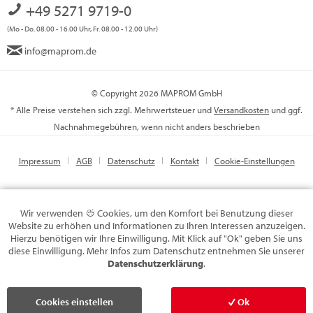
+49 5271 9719-0
(Mo - Do. 08.00 - 16.00 Uhr, Fr. 08.00 - 12.00 Uhr)
info@maprom.de
© Copyright 2026 MAPROM GmbH
* Alle Preise verstehen sich zzgl. Mehrwertsteuer und
Versandkosten
und ggf.
Nachnahmegebühren, wenn nicht anders beschrieben
Impressum
AGB
Datenschutz
Kontakt
Cookie-Einstellungen
Wir verwenden
Cookies, um den Komfort bei Benutzung dieser
Website zu erhöhen und Informationen zu Ihren Interessen anzuzeigen.
Hierzu benötigen wir Ihre Einwilligung. Mit Klick auf "Ok" geben Sie uns
diese Einwilligung. Mehr Infos zum Datenschutz entnehmen Sie unserer
Datenschutzerklärung
.
Cookies einstellen
Ok