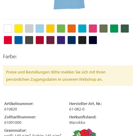
Farbe:
Preise und Bestellungen: Bitte melden Sie sich mit Ihren
persönlichen Zugangsdaten in unserem Webshop an.
Artikelnummer:
Hersteller-Art. Nr.:
610820
61-082-0
Zolltarifnummer:
Herkunftsland:
61091000
Marokko
Grammatur:
weiß: 140 g/m², farbig: 145 g/m²