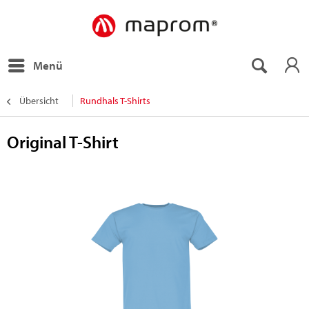
Menü
Übersicht
Rundhals T-Shirts
Original T-Shirt