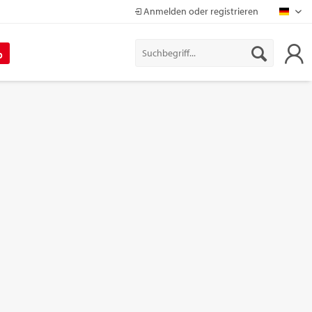
Anmelden oder registrieren
Mapr
%