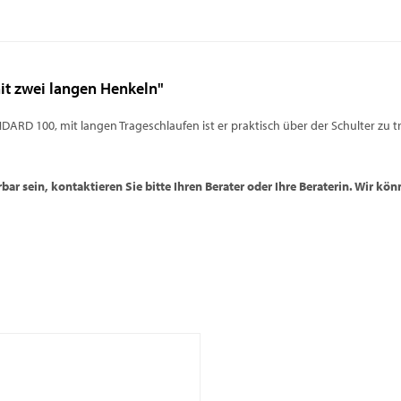
t zwei langen Henkeln"
ARD 100, mit langen Trageschlaufen ist er praktisch über der Schulter zu tr
rbar sein, kontaktieren Sie bitte Ihren Berater oder Ihre Beraterin. Wir kö