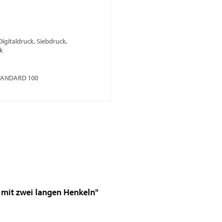
Digitaldruck, Siebdruck,
k
TANDARD 100
 mit zwei langen Henkeln"