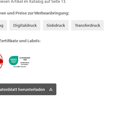
diesen Artikel im Katalog auf Seite 13.
nen und Preise zur Werbeanbringung:
ng
Digitaldruck
Siebdruck
Transferdruck
Zertifikate und Labels:
atenblatt herunterladen