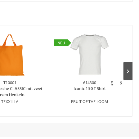
NEU
T10001
614300
sche CLASSIC mit zwei
Iconic 150 T-Shirt
rzen Henkeln
TEXXILLA
FRUIT OF THE LOOM