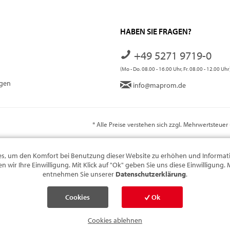
HABEN SIE FRAGEN?
+49 5271 9719-0
(Mo - Do. 08.00 - 16.00 Uhr, Fr. 08.00 - 12.00 Uhr
ngen
info@maprom.de
* Alle Preise verstehen sich zzgl. Mehrwertsteue
s, um den Komfort bei Benutzung dieser Website zu erhöhen und Informati
n wir Ihre Einwilligung. Mit Klick auf "Ok" geben Sie uns diese Einwilligung
entnehmen Sie unserer
Datenschutzerklärung
.
Cookies
Ok
einstellen
Cookies ablehnen