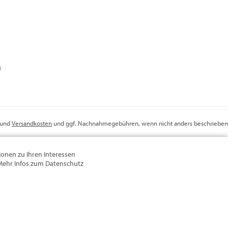
)
r und
Versandkosten
und ggf. Nachnahmegebühren, wenn nicht anders beschrieben
onen zu Ihren Interessen
. Mehr Infos zum Datenschutz