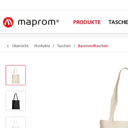
PRODUKTE
TASCH
Übersicht
Produkte
/
Taschen
/
Baumwolltaschen