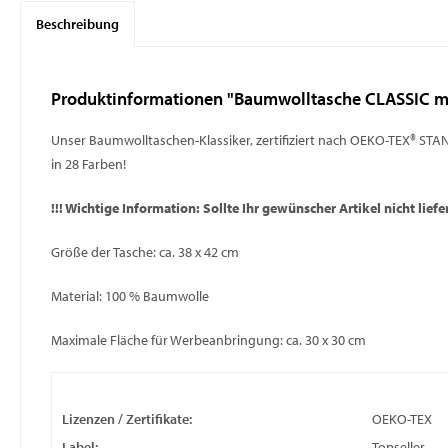
Beschreibung
Produktinformationen "Baumwolltasche CLASSIC mi
Unser Baumwolltaschen-Klassiker, zertifiziert nach OEKO-TEX® STAND
in 28 Farben!
!!! Wichtige Information: Sollte Ihr gewünscher Artikel nicht liefe
Größe der Tasche: ca. 38 x 42 cm
Material: 100 % Baumwolle
Maximale Fläche für Werbeanbringung: ca. 30 x 30 cm
Lizenzen / Zertifikate:
OEKO-TEX
Label:
Topseller