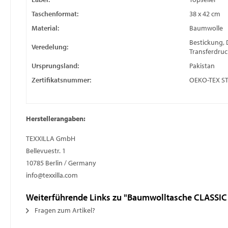
Taschenformat:
38 x 42 cm
Material:
Baumwolle
Bestickung, 
Veredelung:
Transferdruc
Ursprungsland:
Pakistan
Zertifikatsnummer:
OEKO-TEX S
Herstellerangaben:
TEXXILLA GmbH
Bellevuestr. 1
10785 Berlin / Germany
info@texxilla.com
Weiterführende Links zu "Baumwolltasche CLASSIC
Fragen zum Artikel?