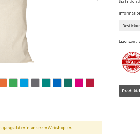
Sie finden 
Informatio
Besticku
Lizenzen / 
Produktd
en Zugangsdaten in unserem Webshop an.