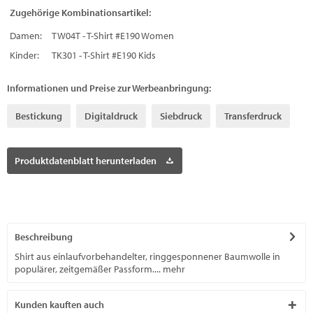
Zugehörige Kombinationsartikel:
Damen:
TW04T - T-Shirt #E190 Women
Kinder:
TK301 - T-Shirt #E190 Kids
Informationen und Preise zur Werbeanbringung:
Bestickung
Digitaldruck
Siebdruck
Transferdruck
Produktdatenblatt herunterladen
Beschreibung
Shirt aus einlaufvorbehandelter, ringgesponnener Baumwolle in
populärer, zeitgemäßer Passform....
mehr
Kunden kauften auch