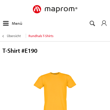
Menü
Übersicht
Rundhals T-Shirts
T-Shirt #E190