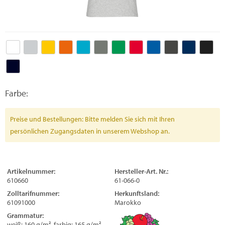
Farbe:
Preise und Bestellungen: Bitte melden Sie sich mit Ihren
persönlichen Zugangsdaten in unserem Webshop an.
Artikelnummer:
Hersteller-Art. Nr.:
610660
61-066-0
Zolltarifnummer:
Herkunftsland:
61091000
Marokko
Grammatur:
weiß: 160 g/m², farbig: 165 g/m²