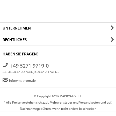
UNTERNEHMEN
RECHTLICHES
HABEN SIE FRAGEN?
+49 5271 9719-0
(Mo - Do. 08.00 - 16.00 Uhr, Fr. 08.00 - 12.00 Uhr)
info@maprom.de
© Copyright 2026 MAPROM GmbH
* Alle Preise verstehen sich zzgl. Mehrwertsteuer und
Versandkosten
und ggf.
Nachnahmegebühren, wenn nicht anders beschrieben