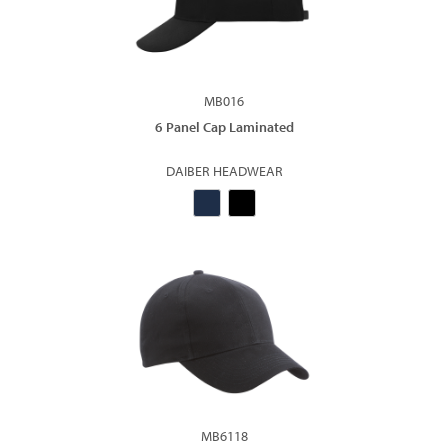
MB016
6 Panel Cap Laminated
DAIBER HEADWEAR
MB6118