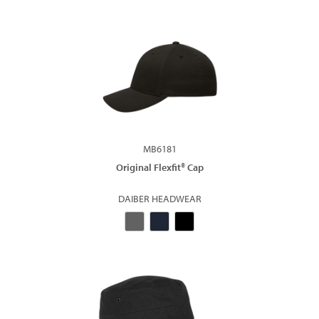
MB6181
Original Flexfit® Cap
DAIBER HEADWEAR