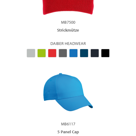
MB7500
Strickmütze
DAIBER HEADWEAR
MB6117
5 Panel Cap