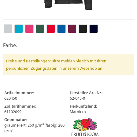
Farbe:
Preise und Bestellungen: Bitte melden Sie sich mit Ihren
persönlichen Zugangsdaten in unserem Webshop an.
Artikelnummer:
Hersteller-Art. Nr.:
620450
62-045-0
Zolltarifnummer:
Herkunftsland:
61102099
Marokko
Grammatur:
graumeliert: 260 g/m², farbig: 280
g/m²