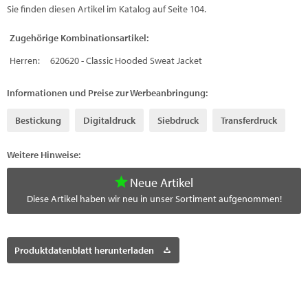
Sie finden diesen Artikel im Katalog auf Seite 104.
Zugehörige Kombinationsartikel:
Herren:
620620 - Classic Hooded Sweat Jacket
Informationen und Preise zur Werbeanbringung:
Bestickung
Digitaldruck
Siebdruck
Transferdruck
Weitere Hinweise:
Neue Artikel
Diese Artikel haben wir neu in unser Sortiment aufgenommen!
Produktdatenblatt herunterladen