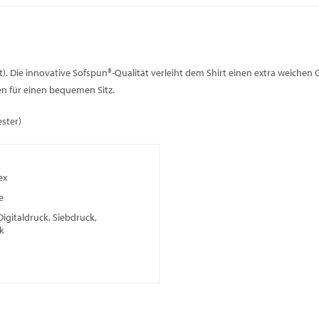
). Die innovative Sofspun®-Qualität verleiht dem Shirt einen extra weichen
n für einen bequemen Sitz.
ster)
ex
e
Digitaldruck, Siebdruck,
k