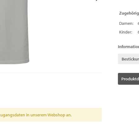
Zugehörig
Damen:
Kinder:
Informatio
Besticku
Produktd
en Zugangsdaten in unserem Webshop an.