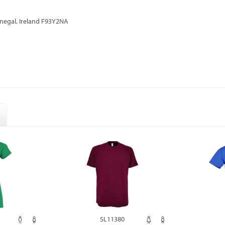
onegal, Ireland F93Y2NA
SL11380