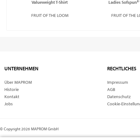
Valueweight T-Shirt
Ladies Sofspun® 
FRUIT OF THE LOOM
FRUIT OF THE 
UNTERNEHMEN
RECHTLICHES
Über MAPROM
Impressum
Historie
AGB
Kontakt
Datenschutz
Jobs
Cookie-Einstellu
© Copyright 2026 MAPROM GmbH