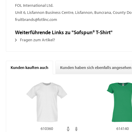
FOL International Ltd.
Unit 6, Lisfannon Business Centre, Lisfannon, Buncrana, County D
fruitbrands@fotlinc.com
Weiterführende Links zu "Sofspun® T-Shirt"
Fragen zum Artikel?
Kunden kauften auch
Kunden haben sich ebenfalls angesehen
610360
614140