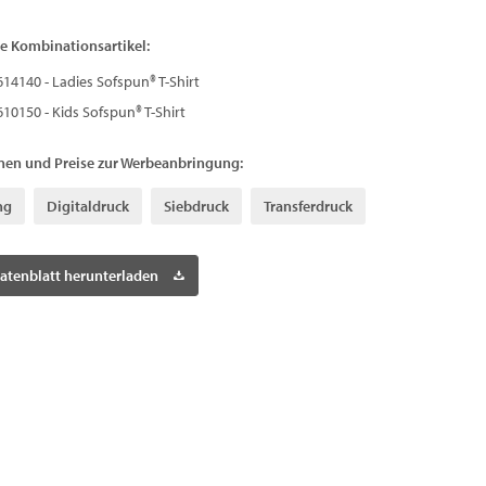
e Kombinationsartikel:
614140 - Ladies Sofspun® T-Shirt
610150 - Kids Sofspun® T-Shirt
nen und Preise zur Werbeanbringung:
ng
Digitaldruck
Siebdruck
Transferdruck
atenblatt herunterladen