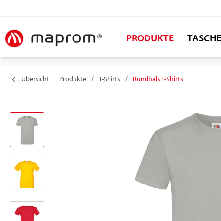
PRODUKTE
TASCH
Übersicht
Produkte
/
T-Shirts
/
Rundhals T-Shirts