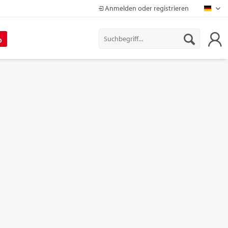
Anmelden oder registrieren
Mapr
%