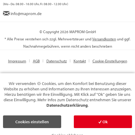
(Mo - Do. 08.00 - 16.00 Uhr, Fr. 08.00 - 12.00 Uhr)
info@maprom.de
© Copyright 2026 MAPROM GmbH
* Alle Preise verstehen sich zzgl. Mehrwertsteuer und
Versandkosten
und ggf.
Nachnahmegebühren, wenn nicht anders beschrieben
Impressum
AGB
Datenschutz
Kontakt
Cookie-Einstellungen
Wir verwenden
Cookies, um den Komfort bei Benutzung dieser
Website zu erhöhen und Informationen zu Ihren Interessen anzuzeigen.
Hierzu benötigen wir Ihre Einwilligung. Mit Klick auf "Ok" geben Sie uns
diese Einwilligung. Mehr Infos zum Datenschutz entnehmen Sie unserer
Datenschutzerklärung
.
Cookies einstellen
Ok