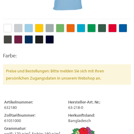
Farbe:
Preise und Bestellungen: Bitte melden Sie sich mit Ihren
persönlichen Zugangsdaten in unserem Webshop an.
Artikelnummer:
Hersteller-Art. Nr.:
632180
63-218-0
Zolltarifnummer:
Herkunftsland:
61051000
Bangladesch
Grammatur:
weiß: 170 g/m², farbig: 180 g/m²