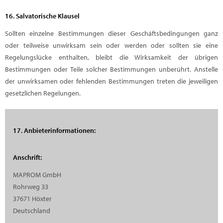
16. Salvatorische Klausel
Sollten einzelne Bestimmungen dieser Geschäftsbedingungen ganz
oder teilweise unwirksam sein oder werden oder sollten sie eine
Regelungslücke enthalten, bleibt die Wirksamkeit der übrigen
Bestimmungen oder Teile solcher Bestimmungen unberührt. Anstelle
der unwirksamen oder fehlenden Bestimmungen treten die jeweiligen
gesetzlichen Regelungen.
17. Anbieterinformationen:
Anschrift:
MAPROM GmbH
Rohrweg 33
37671 Höxter
Deutschland