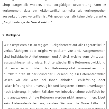
Shop dargestellt werden. Trotz sorgfältiger Bevorratung kann es
vorkommen, dass ein Aktionsartikel schneller als vorhergesehen
ausverkauft bzw. vergriffen ist. Wir geben deshalb keine Liefergarantie.
„
Es gilt solange der Vorrat reicht.
”
9. Rückgabe
Wir akzeptieren ein 30-tägiges Rückgaberecht auf alle Lagerartikel in
verkaufsfähigem oder originalverpacktem Zustand. Ausgenommen
sind individuelle Anfertigungen und Artikel, welche vom Umtausch
ausgeschlossen sind wie z. B. Unterwäsche. Eine Retourenabwicklung
ist ausschließlich über das Retourenportal anzumelden und
durchzuführen. Ist der Grund der Rücksendung ein Lieferantenfehler,
lassen wir die Ware bei Ihnen abholen. Fehllieferung oder
Falschlieferung sind unverzüglich und längstens binnen 3 Werktagen
nach Lieferung, in jedem Fall aber vor Inbetriebnahme schriftlich bei
uns anzuzeigen. Unfreie Retouren werden nicht angenommen. Liegt
kein Lieferantenfehler vor, senden Sie uns die Ware bitte mit