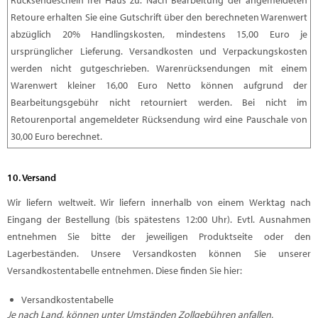
Rücksendeschein frei Haus zu. Nach Bearbeitung der angemeldeten
Retoure erhalten Sie eine Gutschrift über den berechneten Warenwert
abzüglich 20% Handlingskosten, mindestens 15,00 Euro je
ursprünglicher Lieferung. Versandkosten und Verpackungskosten
werden nicht gutgeschrieben. Warenrücksendungen mit einem
Warenwert kleiner 16,00 Euro Netto können aufgrund der
Bearbeitungsgebühr nicht retourniert werden. Bei nicht im
Retourenportal angemeldeter Rücksendung wird eine Pauschale von
30,00 Euro berechnet.
10. Versand
Wir liefern weltweit. Wir liefern innerhalb von einem Werktag nach
Eingang der Bestellung (bis spätestens 12:00 Uhr). Evtl. Ausnahmen
entnehmen Sie bitte der jeweiligen Produktseite oder den
Lagerbeständen. Unsere Versandkosten können Sie unserer
Versandkostentabelle entnehmen. Diese finden Sie hier:
Versandkostentabelle
Je nach Land, können unter Umständen Zollgebühren anfallen.