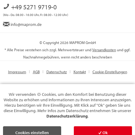
+49 5271 9719-0
(Mo - Do. 08.00 - 16.00 Uhr, Fr. 08.00 - 12.00 Uhr)
info@maprom.de
© Copyright 2026 MAPROM GmbH
* Alle Preise verstehen sich zzgl. Mehrwertsteuer und
Versandkosten
und ggf.
Nachnahmegebühren, wenn nicht anders beschrieben
Impressum
AGB
Datenschutz
Kontakt
Cookie-Einstellungen
Wir verwenden
Cookies, um den Komfort bei Benutzung dieser
Website zu erhöhen und Informationen zu Ihren Interessen anzuzeigen.
Hierzu benötigen wir Ihre Einwilligung. Mit Klick auf "Ok" geben Sie uns
diese Einwilligung. Mehr Infos zum Datenschutz entnehmen Sie unserer
Datenschutzerklärung
.
Cookies einstellen
Ok