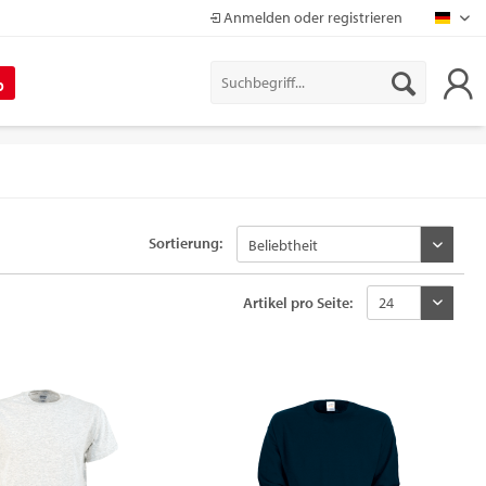
Anmelden oder registrieren
Mapr
%
Sortierung:
Artikel pro Seite: