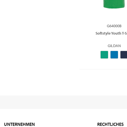
G64000B
Softstyle Youth T-S
GILDAN
UNTERNEHMEN
RECHTLICHES