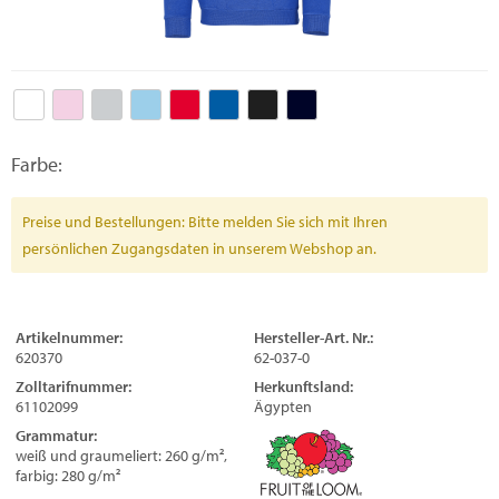
Farbe:
Preise und Bestellungen: Bitte melden Sie sich mit Ihren
persönlichen Zugangsdaten in unserem Webshop an.
Artikelnummer:
Hersteller-Art. Nr.:
620370
62-037-0
Zolltarifnummer:
Herkunftsland:
61102099
Ägypten
Grammatur:
weiß und graumeliert: 260 g/m²,
farbig: 280 g/m²