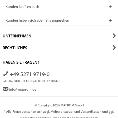
Kunden kauften auch
Kunden haben sich ebenfalls angesehen
UNTERNEHMEN
RECHTLICHES
HABEN SIE FRAGEN?
+49 5271 9719-0
(Mo - Do. 08.00 - 16.00 Uhr, Fr. 08.00 - 12.00 Uhr)
info@maprom.de
© Copyright 2026 MAPROM GmbH
* Alle Preise verstehen sich zzgl. Mehrwertsteuer und
Versandkosten
und ggf.
Nachnahmegebühren, wenn nicht anders beschrieben