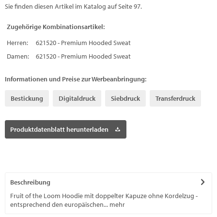
Sie finden diesen Artikel im Katalog auf Seite 97.
Zugehörige Kombinationsartikel:
Herren:
621520 - Premium Hooded Sweat
Damen:
621520 - Premium Hooded Sweat
Informationen und Preise zur Werbeanbringung:
Bestickung
Digitaldruck
Siebdruck
Transferdruck
Produktdatenblatt herunterladen
Beschreibung
Fruit of the Loom Hoodie mit doppelter Kapuze ohne Kordelzug -
entsprechend den europäischen...
mehr