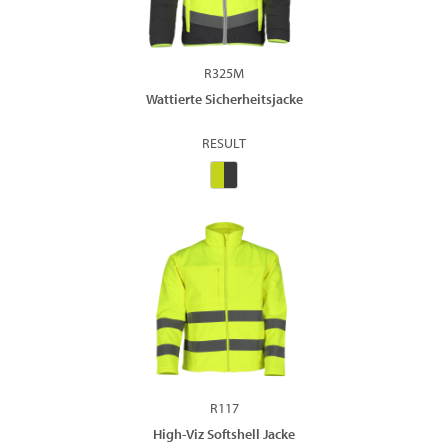
R325M
Wattierte Sicherheitsjacke
RESULT
R117
High-Viz Softshell Jacke