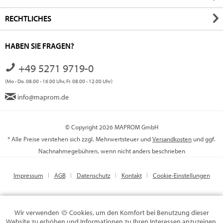
RECHTLICHES
HABEN SIE FRAGEN?
+49 5271 9719-0
(Mo - Do. 08.00 - 16.00 Uhr, Fr. 08.00 - 12.00 Uhr)
info@maprom.de
© Copyright 2026 MAPROM GmbH
* Alle Preise verstehen sich zzgl. Mehrwertsteuer und
Versandkosten
und ggf.
Nachnahmegebühren, wenn nicht anders beschrieben
Impressum
AGB
Datenschutz
Kontakt
Cookie-Einstellungen
Wir verwenden
Cookies, um den Komfort bei Benutzung dieser
Website zu erhöhen und Informationen zu Ihren Interessen anzuzeigen.