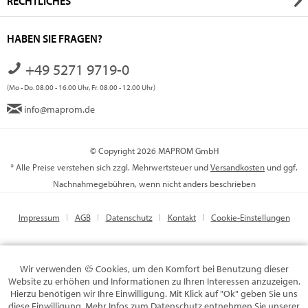
RECHTLICHES
HABEN SIE FRAGEN?
+49 5271 9719-0
(Mo - Do. 08.00 - 16.00 Uhr, Fr. 08.00 - 12.00 Uhr)
info@maprom.de
© Copyright 2026 MAPROM GmbH
* Alle Preise verstehen sich zzgl. Mehrwertsteuer und
Versandkosten
und ggf.
Nachnahmegebühren, wenn nicht anders beschrieben
Impressum
AGB
Datenschutz
Kontakt
Cookie-Einstellungen
Wir verwenden
Cookies, um den Komfort bei Benutzung dieser
Website zu erhöhen und Informationen zu Ihren Interessen anzuzeigen.
Hierzu benötigen wir Ihre Einwilligung. Mit Klick auf "Ok" geben Sie uns
diese Einwilligung. Mehr Infos zum Datenschutz entnehmen Sie unserer