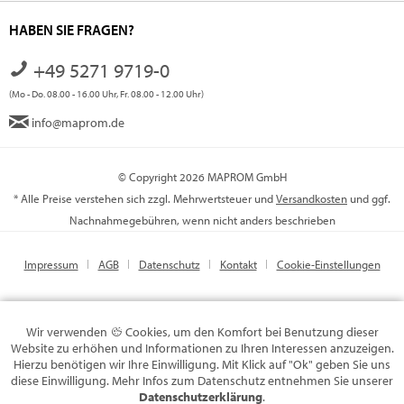
HABEN SIE FRAGEN?
+49 5271 9719-0
(Mo - Do. 08.00 - 16.00 Uhr, Fr. 08.00 - 12.00 Uhr)
info@maprom.de
© Copyright 2026 MAPROM GmbH
* Alle Preise verstehen sich zzgl. Mehrwertsteuer und
Versandkosten
und ggf.
Nachnahmegebühren, wenn nicht anders beschrieben
Impressum
AGB
Datenschutz
Kontakt
Cookie-Einstellungen
Wir verwenden
Cookies, um den Komfort bei Benutzung dieser
Website zu erhöhen und Informationen zu Ihren Interessen anzuzeigen.
Hierzu benötigen wir Ihre Einwilligung. Mit Klick auf "Ok" geben Sie uns
diese Einwilligung. Mehr Infos zum Datenschutz entnehmen Sie unserer
Datenschutzerklärung
.