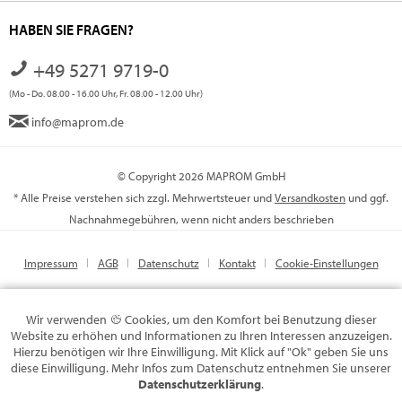
HABEN SIE FRAGEN?
+49 5271 9719-0
(Mo - Do. 08.00 - 16.00 Uhr, Fr. 08.00 - 12.00 Uhr)
info@maprom.de
© Copyright 2026 MAPROM GmbH
* Alle Preise verstehen sich zzgl. Mehrwertsteuer und
Versandkosten
und ggf.
Nachnahmegebühren, wenn nicht anders beschrieben
Impressum
AGB
Datenschutz
Kontakt
Cookie-Einstellungen
Wir verwenden
Cookies, um den Komfort bei Benutzung dieser
Website zu erhöhen und Informationen zu Ihren Interessen anzuzeigen.
Hierzu benötigen wir Ihre Einwilligung. Mit Klick auf "Ok" geben Sie uns
diese Einwilligung. Mehr Infos zum Datenschutz entnehmen Sie unserer
Datenschutzerklärung
.