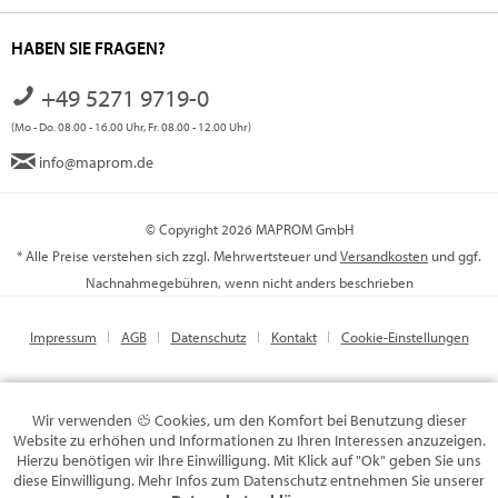
HABEN SIE FRAGEN?
+49 5271 9719-0
(Mo - Do. 08.00 - 16.00 Uhr, Fr. 08.00 - 12.00 Uhr)
info@maprom.de
© Copyright 2026 MAPROM GmbH
* Alle Preise verstehen sich zzgl. Mehrwertsteuer und
Versandkosten
und ggf.
Nachnahmegebühren, wenn nicht anders beschrieben
Impressum
AGB
Datenschutz
Kontakt
Cookie-Einstellungen
Wir verwenden
Cookies, um den Komfort bei Benutzung dieser
Website zu erhöhen und Informationen zu Ihren Interessen anzuzeigen.
Hierzu benötigen wir Ihre Einwilligung. Mit Klick auf "Ok" geben Sie uns
diese Einwilligung. Mehr Infos zum Datenschutz entnehmen Sie unserer