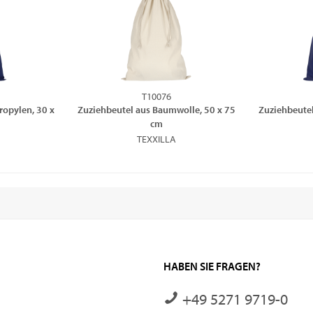
T10076
ropylen, 30 x
Zuziehbeutel aus Baumwolle, 50 x 75
Zuziehbeutel
cm
TEXXILLA
HABEN SIE FRAGEN?
+49 5271 9719-0