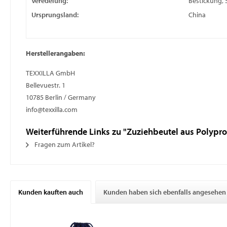
Veredelung:
Bestickung, 
Ursprungsland:
China
Herstellerangaben:
TEXXILLA GmbH
Bellevuestr. 1
10785 Berlin / Germany
info@texxilla.com
Weiterführende Links zu "Zuziehbeutel aus Polypro
Fragen zum Artikel?
Kunden kauften auch
Kunden haben sich ebenfalls angesehen