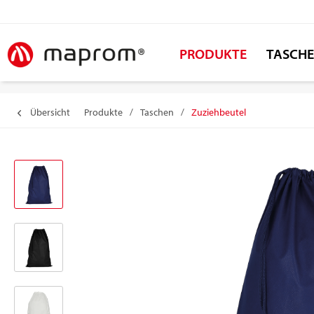
PRODUKTE
TASCH
Übersicht
Produkte
/
Taschen
/
Zuziehbeutel