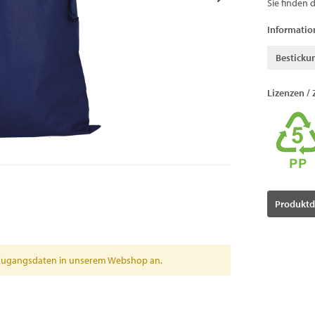
Sie finden 
Informatio
Besticku
Lizenzen / 
Produktd
en Zugangsdaten in unserem Webshop an.