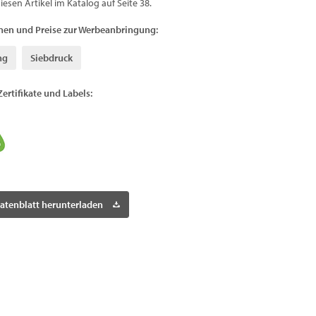
diesen Artikel im Katalog auf Seite 38.
nen und Preise zur Werbeanbringung:
ng
Siebdruck
Zertifikate und Labels:
atenblatt herunterladen