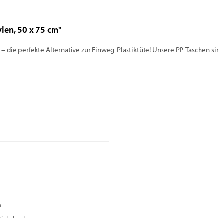
len, 50 x 75 cm"
 –
die perfekte Alternative zur Einweg-Plastiktüte! Unsere PP-Taschen si
n