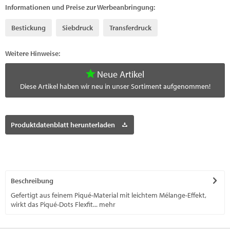
Informationen und Preise zur Werbeanbringung:
Bestickung
Siebdruck
Transferdruck
Weitere Hinweise:
Neue Artikel
Diese Artikel haben wir neu in unser Sortiment aufgenommen!
Produktdatenblatt herunterladen
Beschreibung
Gefertigt aus feinem Piqué-Material mit leichtem Mélange-Effekt,
wirkt das Piqué-Dots Flexfit...
mehr