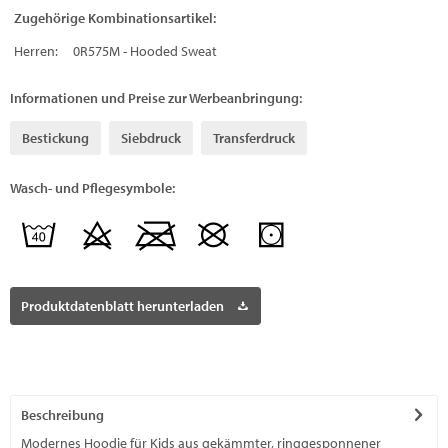
Zugehörige Kombinationsartikel:
Herren:
0R575M - Hooded Sweat
Informationen und Preise zur Werbeanbringung:
Bestickung
Siebdruck
Transferdruck
Wasch- und Pflegesymbole:
Produktdatenblatt herunterladen
Beschreibung
Modernes Hoodie für Kids aus gekämmter, ringgesponnener