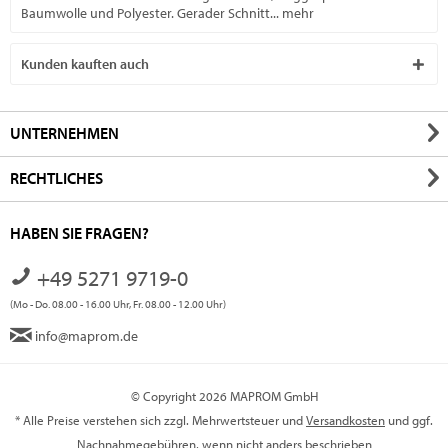
Baumwolle und Polyester. Gerader Schnitt...
mehr
Kunden kauften auch
UNTERNEHMEN
RECHTLICHES
HABEN SIE FRAGEN?
+49 5271 9719-0
(Mo - Do. 08.00 - 16.00 Uhr, Fr. 08.00 - 12.00 Uhr)
info@maprom.de
© Copyright 2026 MAPROM GmbH
* Alle Preise verstehen sich zzgl. Mehrwertsteuer und
Versandkosten
und ggf.
Nachnahmegebühren, wenn nicht anders beschrieben