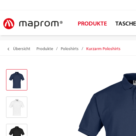
PRODUKTE
TASCH
Übersicht
Produkte
/
Poloshirts
/
Kurzarm Poloshirts