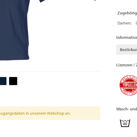
Zugehörig
Damen:
Informatio
Besticku
Lizenzen / 
Wasch- und
en Zugangsdaten in unserem Webshop an.