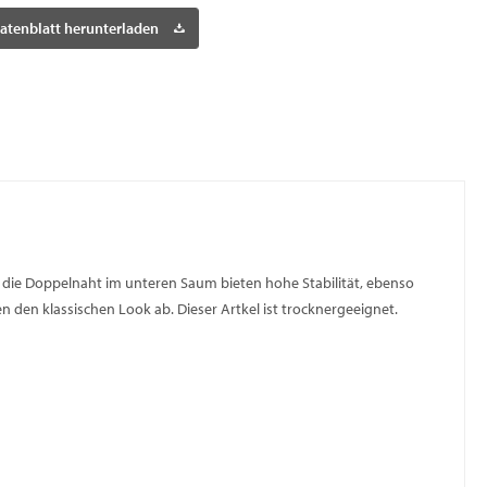
atenblatt herunterladen
die Doppelnaht im unteren Saum bieten hohe Stabilität, ebenso
 den klassischen Look ab. Dieser Artkel ist trocknergeeignet.