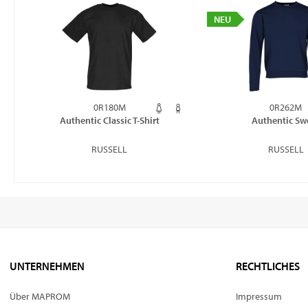
NEU
0R180M
0R262M
Authentic Classic T-Shirt
Authentic Sw
RUSSELL
RUSSELL
UNTERNEHMEN
RECHTLICHES
Über MAPROM
Impressum