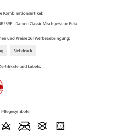
e Kombinationsartikel:
0R539F - Damen Classic Mischgewebe Polo
nen und Preise zur Werbeanbringung:
ng
Siebdruck
Zertifikate und Labels:
 Pflegesymbole: