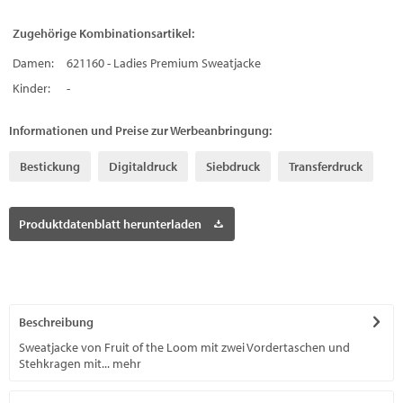
Zugehörige Kombinationsartikel:
Damen:
621160 - Ladies Premium Sweatjacke
Kinder:
-
Informationen und Preise zur Werbeanbringung:
Bestickung
Digitaldruck
Siebdruck
Transferdruck
Produktdatenblatt herunterladen
Beschreibung
Sweatjacke von Fruit of the Loom mit zwei Vordertaschen und
Stehkragen mit...
mehr