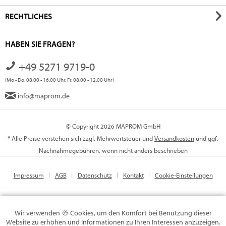
RECHTLICHES
HABEN SIE FRAGEN?
+49 5271 9719-0
(Mo - Do. 08.00 - 16.00 Uhr, Fr. 08.00 - 12.00 Uhr)
info@maprom.de
© Copyright 2026 MAPROM GmbH
* Alle Preise verstehen sich zzgl. Mehrwertsteuer und
Versandkosten
und ggf.
Nachnahmegebühren, wenn nicht anders beschrieben
Impressum
AGB
Datenschutz
Kontakt
Cookie-Einstellungen
Wir verwenden
Cookies, um den Komfort bei Benutzung dieser
Website zu erhöhen und Informationen zu Ihren Interessen anzuzeigen.