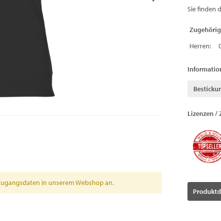
Sie finden 
Zugehörig
Herren:
Informatio
Besticku
Lizenzen / 
en Zugangsdaten in unserem Webshop an.
Produktd