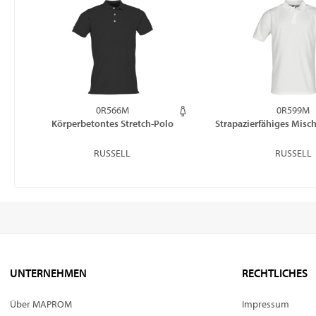
0R566M
0R599M
Körperbetontes Stretch-Polo
Strapazierfähiges Mis
RUSSELL
RUSSELL
UNTERNEHMEN
RECHTLICHES
Über MAPROM
Impressum