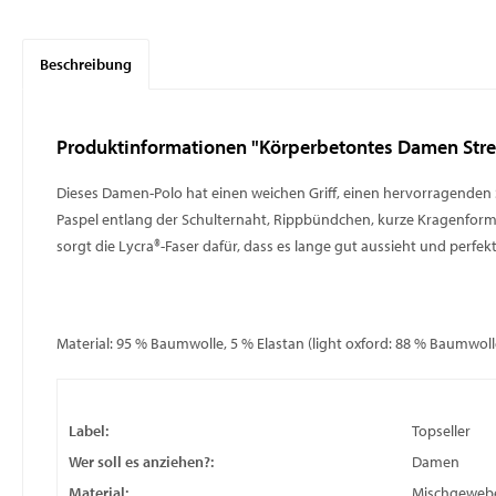
Beschreibung
Produktinformationen "Körperbetontes Damen Stre
Dieses Damen-Polo hat einen weichen Griff, einen hervorragenden Sch
Paspel entlang der Schulternaht, Rippbündchen, kurze Kragenform,
sorgt die Lycra®-Faser dafür, dass es lange gut aussieht und perfekt 
Material: 95 % Baumwolle, 5 % Elastan (light oxford: 88 % Baumwolle
Label:
Topseller
Wer soll es anziehen?:
Damen
Material:
Mischgeweb