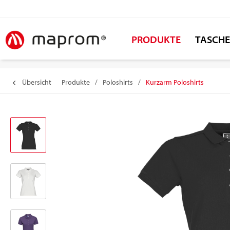
PRODUKTE
TASCH
Übersicht
Produkte
/
Poloshirts
/
Kurzarm Poloshirts