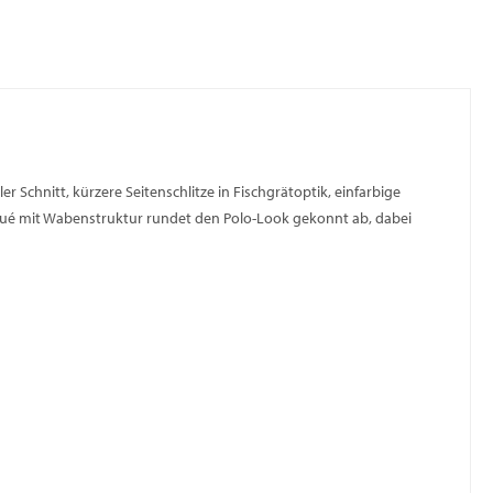
r Schnitt, kürzere Seitenschlitze in Fischgrätoptik, einfarbige
iqué mit Wabenstruktur rundet den Polo-Look gekonnt ab, dabei