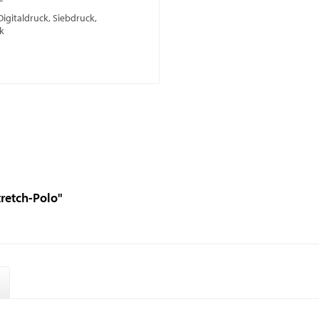
Digitaldruck, Siebdruck,
k
retch-Polo"