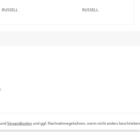
RUSSELL
RUSSELL
)
r und
Versandkosten
und ggf. Nachnahmegebühren, wenn nicht anders beschrieben