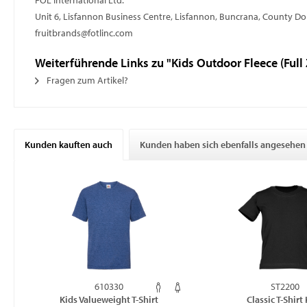
FOL International Ltd.
Unit 6, Lisfannon Business Centre, Lisfannon, Buncrana, County D
fruitbrands@fotlinc.com
Weiterführende Links zu "Kids Outdoor Fleece (Full 
Fragen zum Artikel?
Kunden kauften auch
Kunden haben sich ebenfalls angesehen
610330
ST2200
Kids Valueweight T-Shirt
Classic T-Shirt