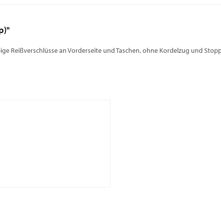
p)"
ige Reißverschlüsse an Vorderseite und Taschen, ohne Kordelzug und Stoppe