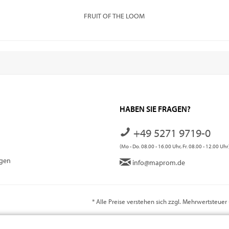
FRUIT OF THE LOOM
HABEN SIE FRAGEN?
+49 5271 9719-0
(Mo - Do. 08.00 - 16.00 Uhr, Fr. 08.00 - 12.00 Uhr
ngen
info@maprom.de
* Alle Preise verstehen sich zzgl. Mehrwertsteue