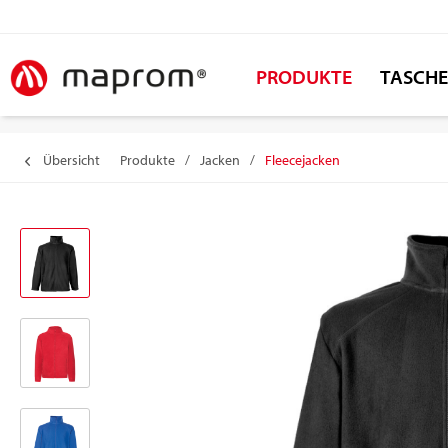
PRODUKTE
TASCH
Übersicht
Produkte
/
Jacken
/
Fleecejacken