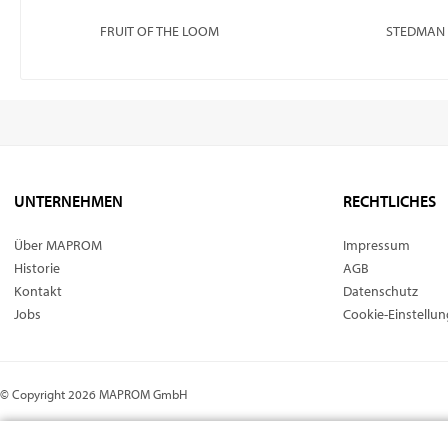
FRUIT OF THE LOOM
STEDMAN
UNTERNEHMEN
RECHTLICHES
Über MAPROM
Impressum
Historie
AGB
Kontakt
Datenschutz
Jobs
Cookie-Einstellu
© Copyright 2026 MAPROM GmbH