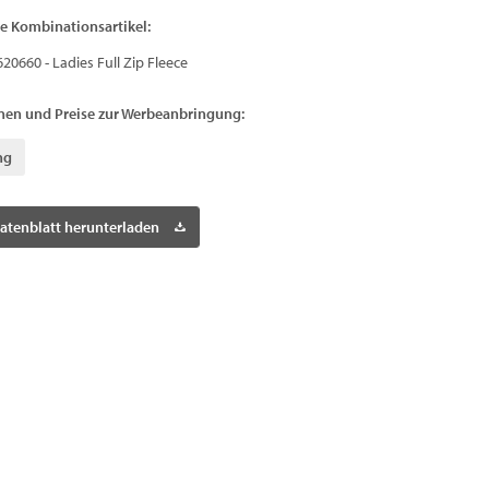
e Kombinationsartikel:
620660 - Ladies Full Zip Fleece
nen und Preise zur Werbeanbringung:
ng
atenblatt herunterladen