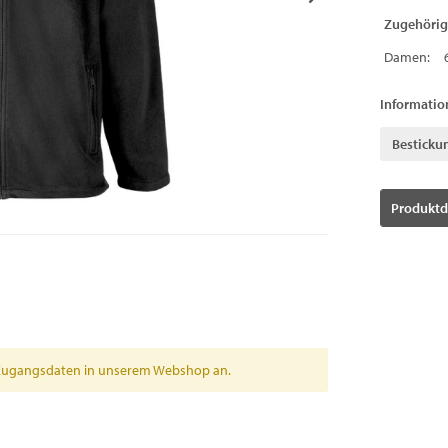
Zugehörig
Damen:
Informatio
Besticku
Produktd
en Zugangsdaten in unserem Webshop an.