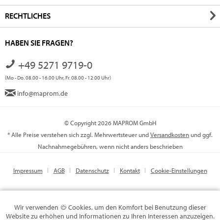
RECHTLICHES
HABEN SIE FRAGEN?
+49 5271 9719-0
(Mo - Do. 08.00 - 16.00 Uhr, Fr. 08.00 - 12.00 Uhr)
info@maprom.de
© Copyright 2026 MAPROM GmbH
* Alle Preise verstehen sich zzgl. Mehrwertsteuer und
Versandkosten
und ggf.
Nachnahmegebühren, wenn nicht anders beschrieben
Impressum
AGB
Datenschutz
Kontakt
Cookie-Einstellungen
Wir verwenden
Cookies, um den Komfort bei Benutzung dieser
Website zu erhöhen und Informationen zu Ihren Interessen anzuzeigen.