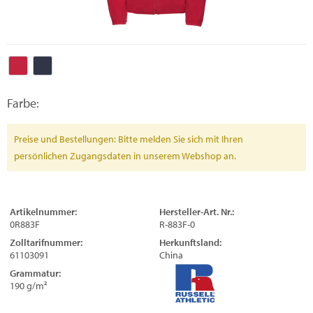
Farbe:
Preise und Bestellungen: Bitte melden Sie sich mit Ihren
persönlichen Zugangsdaten in unserem Webshop an.
Artikelnummer:
Hersteller-Art. Nr.:
0R883F
R-883F-0
Zolltarifnummer:
Herkunftsland:
61103091
China
Grammatur:
190 g/m²