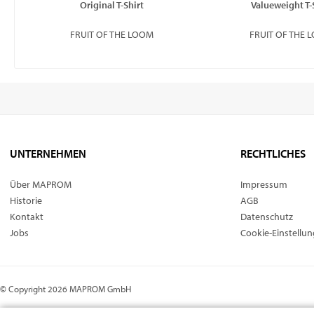
Original T-Shirt
Valueweight T-
FRUIT OF THE LOOM
FRUIT OF THE 
UNTERNEHMEN
RECHTLICHES
Über MAPROM
Impressum
Historie
AGB
Kontakt
Datenschutz
Jobs
Cookie-Einstellu
© Copyright 2026 MAPROM GmbH