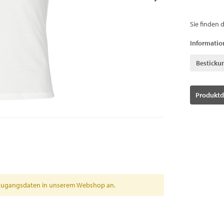
Sie finden 
Informatio
Besticku
Produktd
en Zugangsdaten in unserem Webshop an.