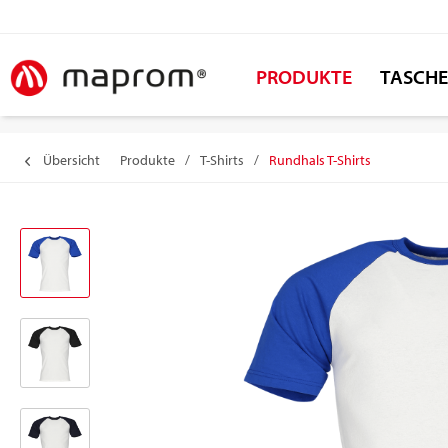
PRODUKTE
TASCH
Übersicht
Produkte
/
T-Shirts
/
Rundhals T-Shirts