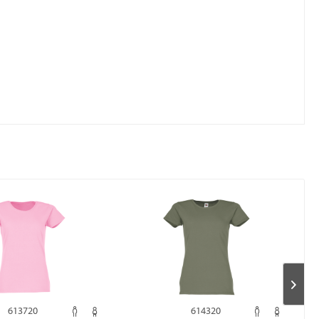
613720
614320