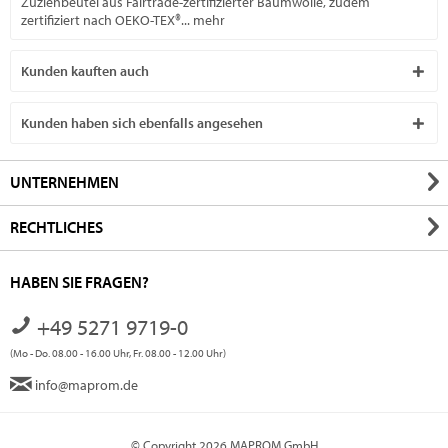
Zuziehbeutel aus Fairtrade-zertifizierter Baumwolle, zudem
zertifiziert nach OEKO-TEX®...
mehr
Kunden kauften auch
Kunden haben sich ebenfalls angesehen
UNTERNEHMEN
RECHTLICHES
HABEN SIE FRAGEN?
+49 5271 9719-0
(Mo - Do. 08.00 - 16.00 Uhr, Fr. 08.00 - 12.00 Uhr)
info@maprom.de
© Copyright 2026 MAPROM GmbH