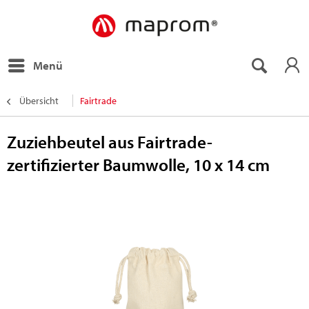
Menü
Übersicht
Fairtrade
Zuziehbeutel aus Fairtrade-
zertifizierter Baumwolle, 10 x 14 cm