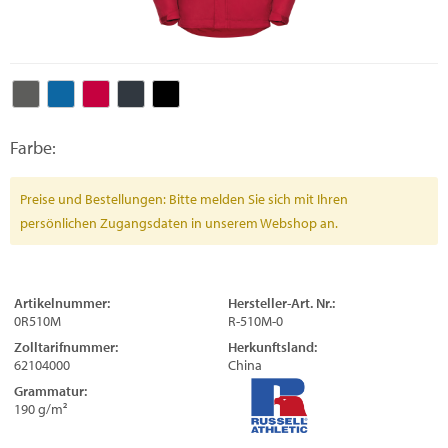
Farbe:
Preise und Bestellungen: Bitte melden Sie sich mit Ihren
persönlichen Zugangsdaten in unserem Webshop an.
Artikelnummer:
Hersteller-Art. Nr.:
0R510M
R-510M-0
Zolltarifnummer:
Herkunftsland:
62104000
China
Grammatur:
190 g/m²