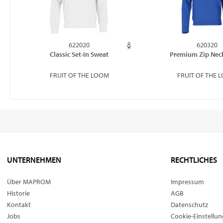
622020
620320
Classic Set-In Sweat
Premium Zip Nec
FRUIT OF THE LOOM
FRUIT OF THE 
UNTERNEHMEN
RECHTLICHES
Über MAPROM
Impressum
Historie
AGB
Kontakt
Datenschutz
Jobs
Cookie-Einstellu