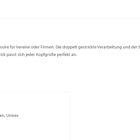
essoire für Vereine oder Firmen. Die doppelt gestrickte Verarbeitung und d
rick passt sich jeder Kopfgröße perfekt an.
en, Unisex