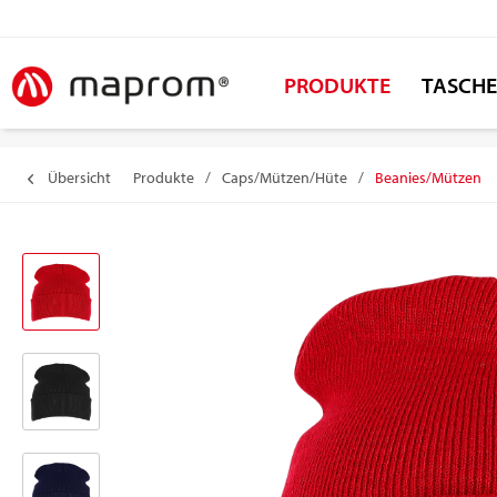
PRODUKTE
TASCH
Übersicht
Produkte
/
Caps/Mützen/Hüte
/
Beanies/Mützen