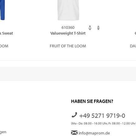
610360
k Sweat
Valueweight T-Shirt
LOOM
FRUIT OF THE LOOM
DAI
HABEN SIE FRAGEN?
+49 5271 9719-0
(Mo - Do. 08.00 - 16.00 Uhr, Fr. 08.00 - 12.00 Uhr
ngen
info@maprom.de