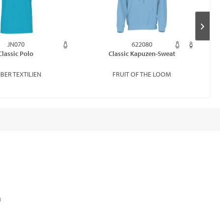
JN070
622080
Classic Polo
Classic Kapuzen-Sweat
BER TEXTILIEN
FRUIT OF THE LOOM
)