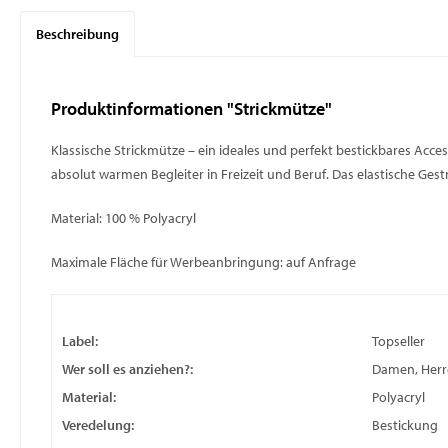
Beschreibung
Produktinformationen "Strickmütze"
Klassische Strickmütze – ein ideales und perfekt bestickbares Acc
absolut warmen Begleiter in Freizeit und Beruf. Das elastische Gest
Material: 100 % Polyacryl
Maximale Fläche für Werbeanbringung: auf Anfrage
Label:
Topseller
Wer soll es anziehen?:
Damen, Herr
Material:
Polyacryl
Veredelung:
Bestickung