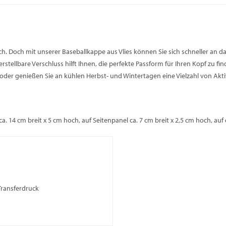
. Doch mit unserer Baseballkappe aus Vlies können Sie sich schneller an d
tellbare Verschluss hilft Ihnen, die perfekte Passform für Ihren Kopf zu find
n oder genießen Sie an kühlen Herbst- und Wintertagen eine Vielzahl von Akt
. 14 cm breit x 5 cm hoch, auf Seitenpanel ca. 7 cm breit x 2,5 cm hoch, auf 
Transferdruck