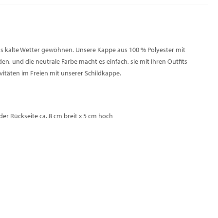
as kalte Wetter gewöhnen. Unsere Kappe aus 100 % Polyester mit
en, und die neutrale Farbe macht es einfach, sie mit Ihren Outfits
ivitäten im Freien mit unserer Schildkappe.
der Rückseite ca. 8 cm breit x 5 cm hoch