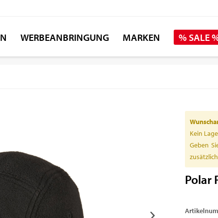
EN
WERBEANBRINGUNG
MARKEN
% SALE 
Wunschart
Kein Lage
Geben Sie
zusätzlic
Polar 
Artikelnu