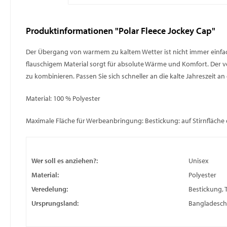
Produktinformationen "Polar Fleece Jockey Cap"
Der Übergang von warmem zu kaltem Wetter ist nicht immer einfach
flauschigem Material sorgt für absolute Wärme und Komfort. Der vers
zu kombinieren. Passen Sie sich schneller an die kalte Jahreszeit a
Material: 100 % Polyester
Maximale Fläche für Werbeanbringung: Bestickung: auf Stirnfläche ca
Wer soll es anziehen?:
Unisex
Material:
Polyester
Veredelung:
Bestickung, 
Ursprungsland:
Bangladesch