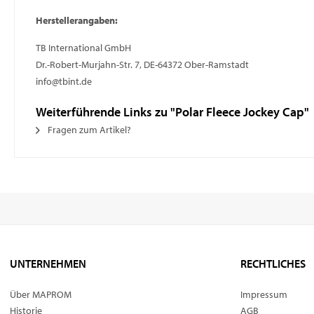
Herstellerangaben:
TB International GmbH
Dr.-Robert-Murjahn-Str. 7, DE-64372 Ober-Ramstadt
info@tbint.de
Weiterführende Links zu "Polar Fleece Jockey Cap"
Fragen zum Artikel?
UNTERNEHMEN
RECHTLICHES
Über MAPROM
Impressum
Historie
AGB