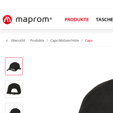
PRODUKTE
TASCH
Übersicht
Produkte
/
Caps/Mützen/Hüte
/
Caps