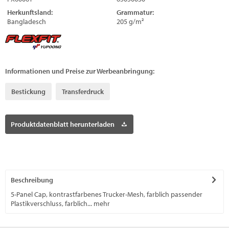
Herkunftsland:
Grammatur:
Bangladesch
205 g/m²
Informationen und Preise zur Werbeanbringung:
Bestickung
Transferdruck
Produktdatenblatt herunterladen
Beschreibung
5-Panel Cap, kontrastfarbenes Trucker-Mesh, farblich passender
Plastikverschluss, farblich...
mehr