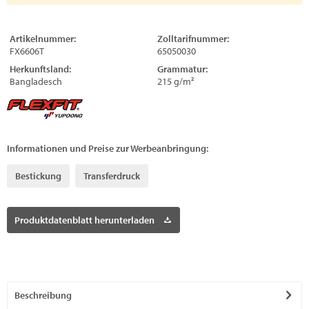
Artikelnummer:
Zolltarifnummer:
FX6606T
65050030
Herkunftsland:
Grammatur:
Bangladesch
215 g/m²
Informationen und Preise zur Werbeanbringung:
Bestickung
Transferdruck
Produktdatenblatt herunterladen
Beschreibung