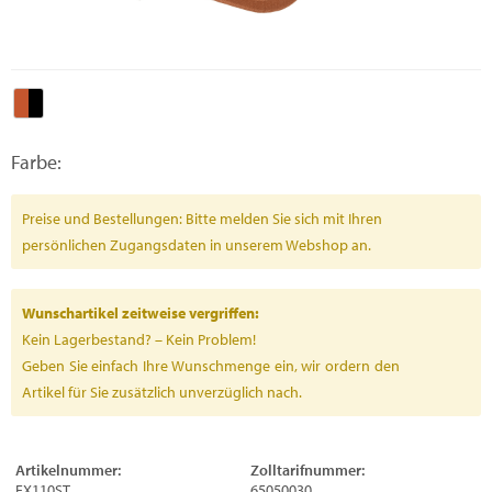
Farbe:
Preise und Bestellungen: Bitte melden Sie sich mit Ihren
persönlichen Zugangsdaten in unserem Webshop an.
Wunschartikel zeitweise vergriffen:
Kein Lagerbestand? – Kein Problem!
Geben Sie einfach Ihre Wunschmenge ein, wir ordern den
Artikel für Sie zusätzlich unverzüglich nach.
Artikelnummer:
Zolltarifnummer:
FX110ST
65050030