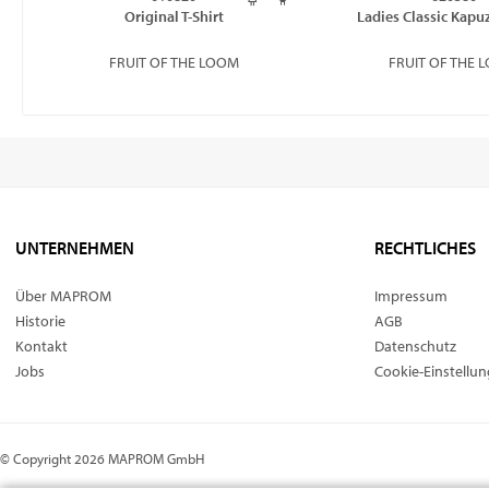
Original T-Shirt
Ladies Classic Kapu
FRUIT OF THE LOOM
FRUIT OF THE 
UNTERNEHMEN
RECHTLICHES
Über MAPROM
Impressum
Historie
AGB
Kontakt
Datenschutz
Jobs
Cookie-Einstellu
© Copyright 2026 MAPROM GmbH