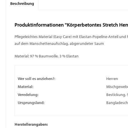
Beschreibung
Produktinformationen "Körperbetontes Stretch He
Pflegeleichtes Material (Easy Care) mit Elastan-Popeline-Anteil 
auf dem Manschettenaufschlag, abgerundeter Saum
Material: 97 % Baumwolle, 3 % Elastan
Wer soll es anziehen?:
Herren
Material:
Mischgeweb
Veredelung:
Bestickung, 
Ursprungsland:
Bangladesch
Herstellerangaben: