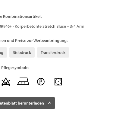
e Kombinationsartikel:
0R946F - Körperbetonte Stretch Bluse – 3/4 Arm
nen und Preise zur Werbeanbringung:
ng
Siebdruck
Transferdruck
 Pflegesymbole:
atenblatt herunterladen