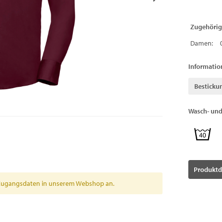
Zugehörig
Damen:
Informatio
Besticku
Wasch- und
Produktd
en Zugangsdaten in unserem Webshop an.