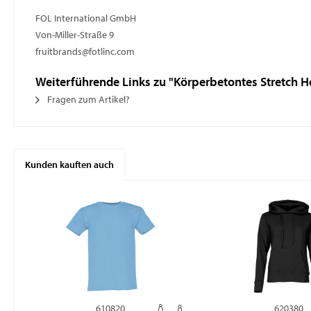
FOL International GmbH
Von-Miller-Straße 9
fruitbrands@fotlinc.com
Weiterführende Links zu "Körperbetontes Stretch 
Fragen zum Artikel?
Kunden kauften auch
610820
620380