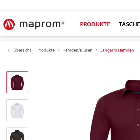
PRODUKTE
TASCH
Übersicht
Produkte
/
Hemden/Blusen
/
Langarm Hemden