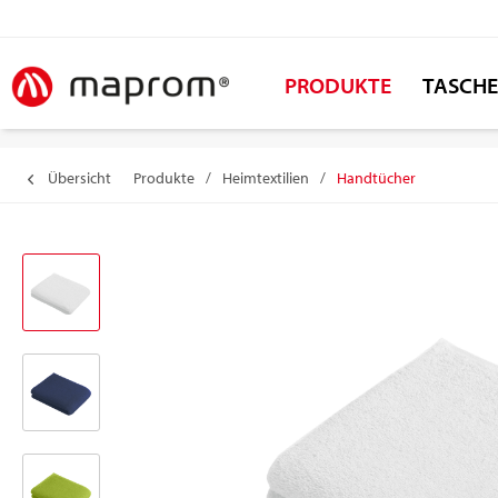
PRODUKTE
TASCH
Übersicht
Produkte
/
Heimtextilien
/
Handtücher