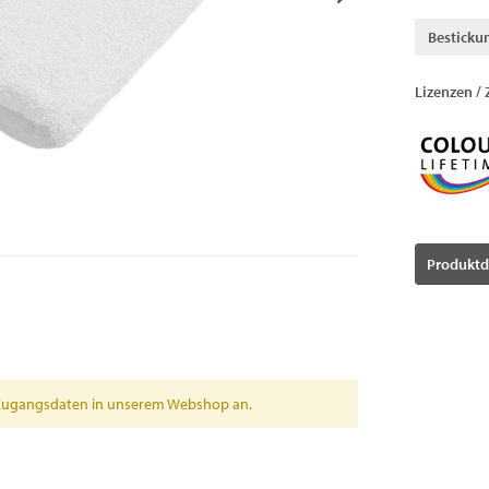
Besticku
Lizenzen / 
Produktd
en Zugangsdaten in unserem Webshop an.