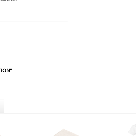
TION"