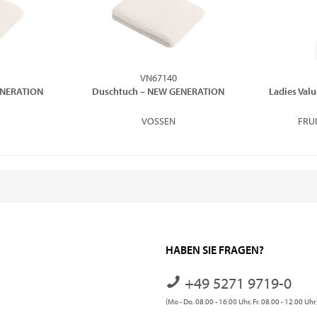
VN67140
ENERATION
Duschtuch – NEW GENERATION
Ladies Valu
VOSSEN
FRU
HABEN SIE FRAGEN?
+49 5271 9719-0
(Mo - Do. 08.00 - 16.00 Uhr, Fr. 08.00 - 12.00 Uhr