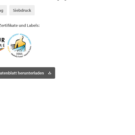
ng
Siebdruck
Zertifikate und Labels:
atenblatt herunterladen