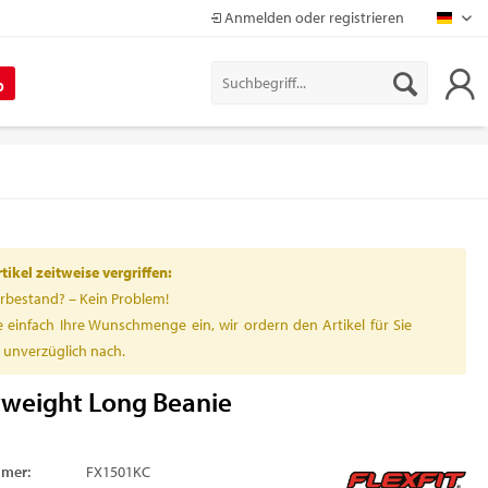
Anmelden oder registrieren
Mapr
%
ikel zeitweise vergriffen:
rbestand? – Kein Problem!
 einfach Ihre Wunschmenge ein, wir ordern den Artikel für Sie
h unverzüglich nach.
weight Long Beanie
mmer:
FX1501KC