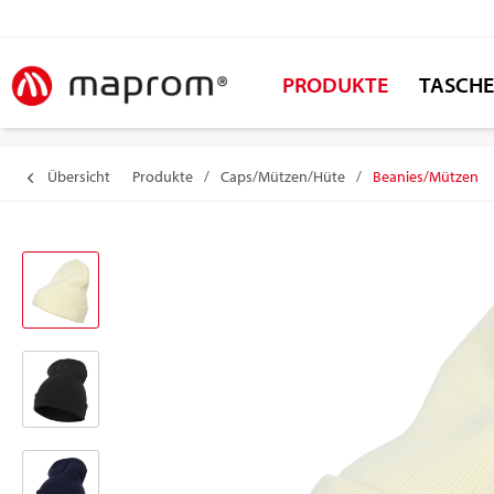
PRODUKTE
TASCH
Übersicht
Produkte
/
Caps/Mützen/Hüte
/
Beanies/Mützen