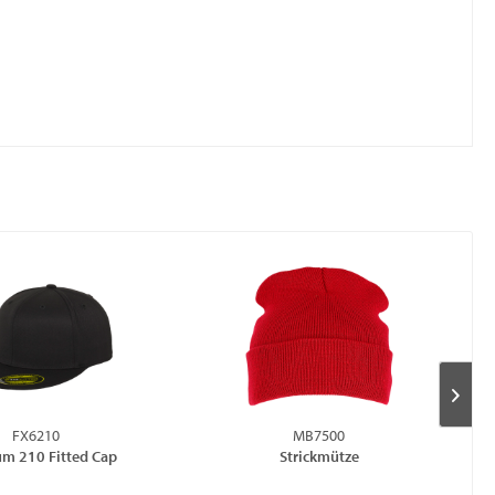
FX6210
MB7500
m 210 Fitted Cap
Strickmütze