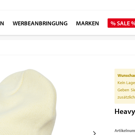
EN
WERBEANBRINGUNG
MARKEN
% SALE 
Wunschart
Kein Lage
Geben Sie
zusätzlic
Heavy
Artikelnu