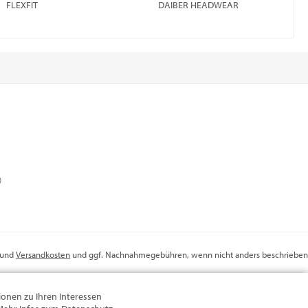
FLEXFIT
DAIBER HEADWEAR
)
r und
Versandkosten
und ggf. Nachnahmegebühren, wenn nicht anders beschrieben
onen zu Ihren Interessen