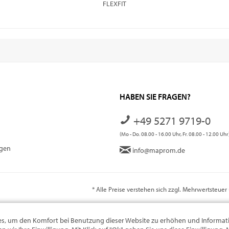
FLEXFIT
HABEN SIE FRAGEN?
+49 5271 9719-0
(Mo - Do. 08.00 - 16.00 Uhr, Fr. 08.00 - 12.00 Uhr
ngen
info@maprom.de
* Alle Preise verstehen sich zzgl. Mehrwertsteue
s, um den Komfort bei Benutzung dieser Website zu erhöhen und Informati