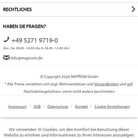
RECHTLICHES
HABEN SIE FRAGEN?
+49 5271 9719-0
(Mo - Do. 08.00 - 16.00 Uhr, Fr. 08.00 - 12.00 Uhr)
info@maprom.de
© Copyright 2026 MAPROM GmbH
* Alle Preise verstehen sich zzgl. Mehrwertsteuer und
Versandkosten
und ggf.
Nachnahmegebühren, wenn nicht anders beschrieben
Impressum
AGB
Datenschutz
Kontakt
Cookie-Einstellungen
Wir verwenden
Cookies, um den Komfort bei Benutzung dieser
Website zu erhöhen und Informationen zu Ihren Interessen anzuzeigen.