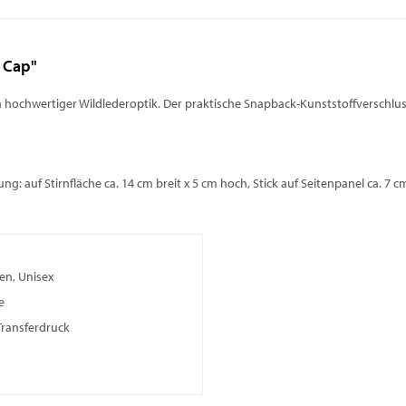
 Cap"
n hochwertiger Wildlederoptik. Der praktische Snapback-Kunststoffverschlus
g: auf Stirnfläche ca. 14 cm breit x 5 cm hoch, Stick auf Seitenpanel ca. 7 
en, Unisex
e
Transferdruck