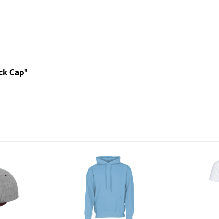
ck Cap"