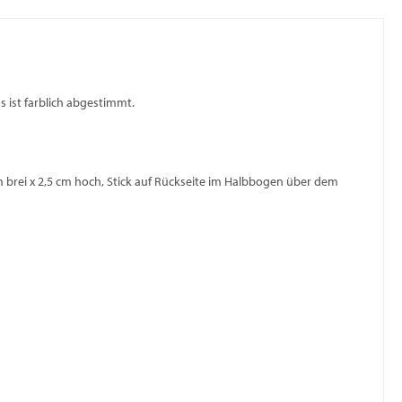
s ist farblich abgestimmt.
cm brei x 2,5 cm hoch, Stick auf Rückseite im Halbbogen über dem