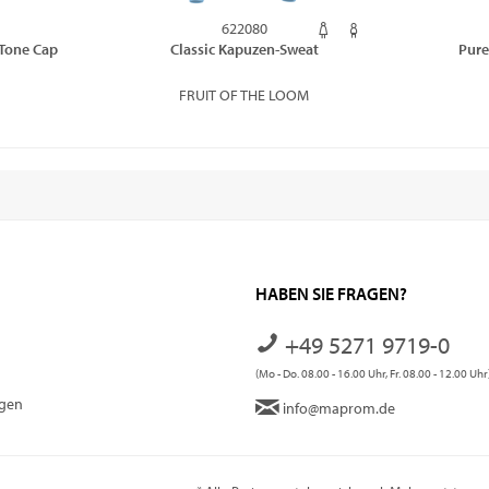
622080
-Tone Cap
Classic Kapuzen-Sweat
Pure
FRUIT OF THE LOOM
HABEN SIE FRAGEN?
+49 5271 9719-0
(Mo - Do. 08.00 - 16.00 Uhr, Fr. 08.00 - 12.00 Uhr
ngen
info@maprom.de