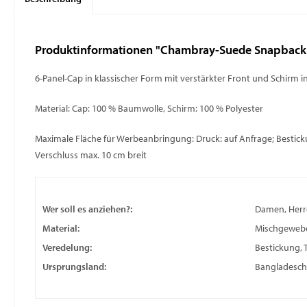
Produktinformationen "Chambray-Suede Snapback
6-Panel-Cap in klassischer Form mit verstärkter Front und Schirm i
Material: Cap: 100 % Baumwolle, Schirm: 100 % Polyester
Maximale Fläche für Werbeanbringung: Druck: auf Anfrage; Bestickun
Verschluss max. 10 cm breit
Wer soll es anziehen?:
Damen, Herr
Material:
Mischgeweb
Veredelung:
Bestickung, 
Ursprungsland:
Bangladesch