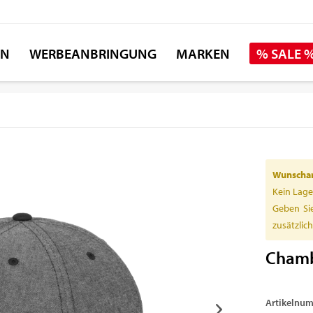
EN
WERBEANBRINGUNG
MARKEN
% SALE 
Wunschart
Kein Lage
Geben Sie
zusätzlic
Chamb
Artikelnu