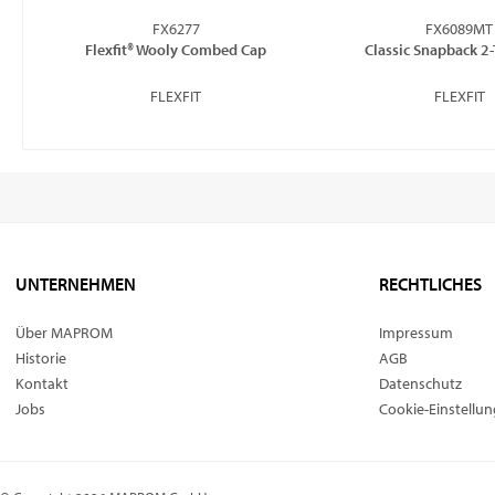
FX6277
FX6089MT
Flexfit® Wooly Combed Cap
Classic Snapback 2
FLEXFIT
FLEXFIT
UNTERNEHMEN
RECHTLICHES
Über MAPROM
Impressum
Historie
AGB
Kontakt
Datenschutz
Jobs
Cookie-Einstellu