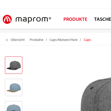
PRODUKTE
TASCH
Übersicht
Produkte
/
Caps/Mützen/Hüte
/
Caps