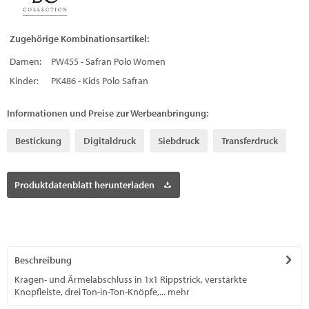
Zugehörige Kombinationsartikel:
Damen:
PW455 - Safran Polo Women
Kinder:
PK486 - Kids Polo Safran
Informationen und Preise zur Werbeanbringung:
Bestickung
Digitaldruck
Siebdruck
Transferdruck
Produktdatenblatt herunterladen
Beschreibung
Kragen- und Ärmelabschluss in 1x1 Rippstrick, verstärkte
Knopfleiste, drei Ton-in-Ton-Knöpfe,...
mehr